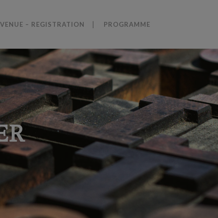
VENUE – REGISTRATION
PROGRAMME
ER