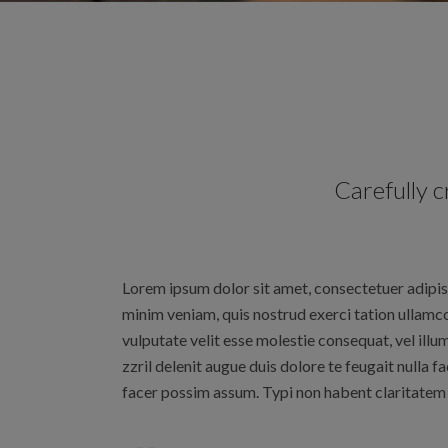
Carefully 
Lorem ipsum dolor sit amet, consectetuer adipis
minim veniam, quis nostrud exerci tation ullamco
vulputate velit esse molestie consequat, vel illu
zzril delenit augue duis dolore te feugait nulla
facer possim assum. Typi non habent claritatem in