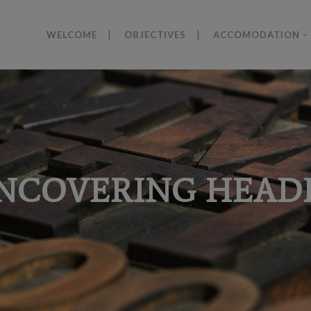
WELCOME
OBJECTIVES
ACCOMODATION – 
NCOVERING HEAD